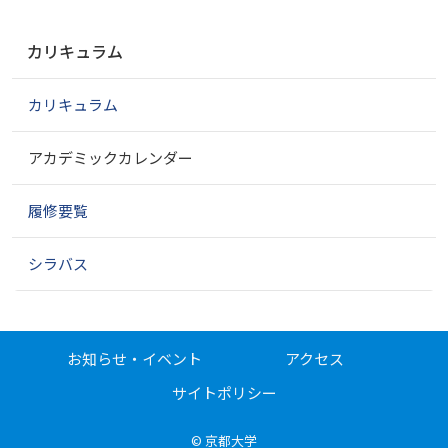
ナ
カリキュラム
ビ
ゲ
カリキュラム
ー
シ
ョ
アカデミックカレンダー
ン
履修要覧
シラバス
お知らせ・イベント
アクセス
サイトポリシー
©
京都大学