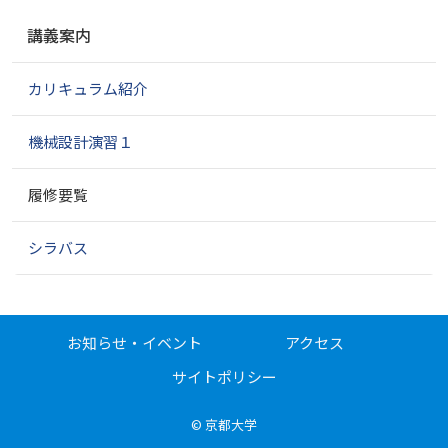
ナ
講義案内
ビ
ゲ
カリキュラム紹介
ー
シ
ョ
機械設計演習１
ン
履修要覧
シラバス
お知らせ・イベント
アクセス
サイトポリシー
©
京都大学