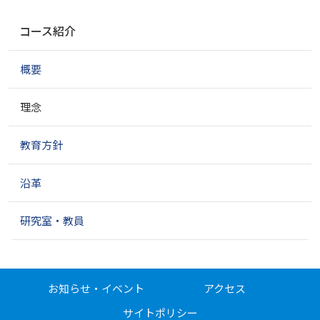
ナ
コース紹介
ビ
ゲ
概要
ー
シ
ョ
理念
ン
教育方針
沿革
研究室・教員
お知らせ・イベント
アクセス
サイトポリシー