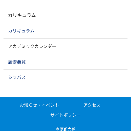
ナ
カリキュラム
ビ
ゲ
カリキュラム
ー
シ
ョ
アカデミックカレンダー
ン
履修要覧
シラバス
お知らせ・イベント
アクセス
サイトポリシー
©
京都大学