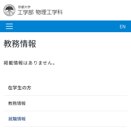
EN
教務情報
掲載情報はありません。
ナ
在学生の方
ビ
ゲ
教務情報
ー
シ
ョ
就職情報
ン