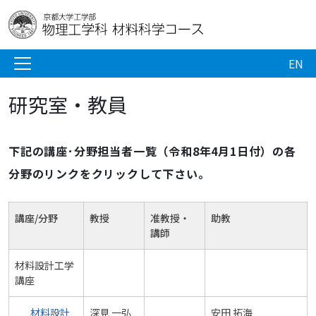
EN
研究室・教員
下記の講座･分野担当者一覧（令和8年4月1日付）の各
分野のリンクをクリックして下さい。
講座/分野
教授
准教授・
助教
講師
材料設計工学
講座
材料設計
深見 一弘
安田 拓海