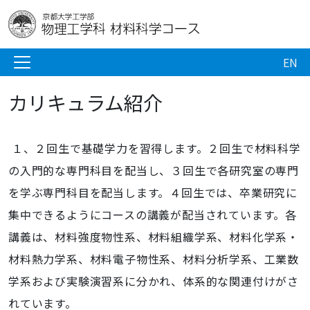
EN
カリキュラム紹介
１、２回生で基礎学力を習得します。２回生で材料科学
の入門的な専門科目を配当し、３回生で各研究室の専門
を学ぶ専門科目を配当します。４回生では、卒業研究に
集中できるようにコースの講義が配当されています。各
講義は、材料強度物性系、材料組織学系、材料化学系・
材料熱力学系、材料電子物性系、材料分析学系、工業数
学系および実験演習系に分かれ、体系的な関連付けがさ
れています。