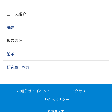
ナ
コース紹介
ビ
ゲ
概要
ー
シ
ョ
教育方針
ン
沿革
研究室・教員
お知らせ・イベント
アクセス
サイトポリシー
©
京都大学