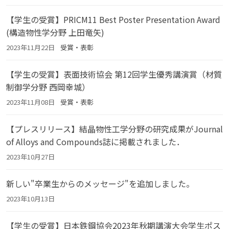
【学生の受賞】PRICM11 Best Poster Presentation Award
(構造物性学分野 上田竜矢)
2023年11月22日
受賞・表彰
【学生の受賞】表面技術協会 第12回学生優秀講演賞（材質
制御学分野 西岡幸城）
2023年11月08日
受賞・表彰
【プレスリリース】結晶物性工学分野の研究成果がJournal
of Alloys and Compounds誌に掲載されました．
2023年10月27日
新しい"卒業生からのメッセージ"を追加しました。
2023年10月13日
【学生の受賞】日本鉄鋼協会2023年秋期講演大会学生ポス