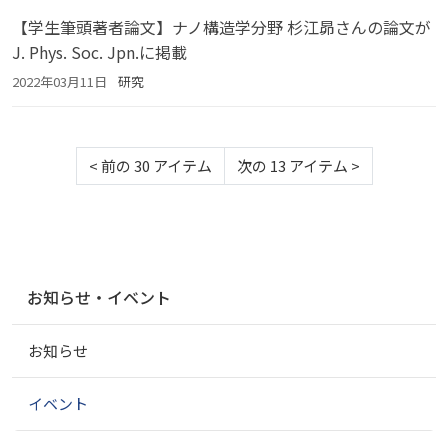
【学生筆頭著者論文】ナノ構造学分野 杉江昴さんの論文が
J. Phys. Soc. Jpn.に掲載
2022年03月11日
研究
<
前の 30 アイテム
次の 13 アイテム
>
ナ
お知らせ・イベント
ビ
ゲ
お知らせ
ー
シ
ョ
イベント
ン