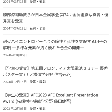
2024年03月13日
受賞・表彰
勝部涼司助教らが日本金属学会 第74回金属組織写真賞・優
秀賞を受賞
2024年03月13日
受賞・表彰
耐火ハイエントロピー合金の脆性と延性を支配する因子の
解明 ―多様な元素が拓く優れた合金の開発―
2024年03月06日
【学生の受賞】第五回フロンティア太陽電池セミナー 優秀
ポスター賞 (ナノ構造学分野 住吉壱心)
2023年12月15日
受賞・表彰
【学生の受賞】AFC2023 AFC Excellent Presentation
Award (先端材料機能学分野 藤田健吾)
2023年12月03日
受賞・表彰