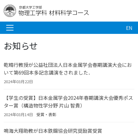
EN
お知らせ
乾晴行教授が公益社団法人日本金属学会春期講演大会にお
いて第69回本多記念講演をされました．
2024年03月22日
【学生の受賞】日本金属学会2024年春期講演大会優秀ポス
ター賞（構造物性学分野 片山 智貴）
2024年03月14日
受賞・表彰
鳴海大翔助教が日本鉄鋼協会研究奨励賞受賞