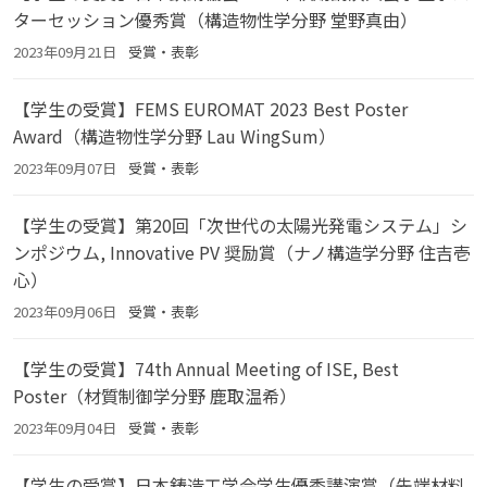
ターセッション優秀賞（構造物性学分野 堂野真由）
2023年09月21日
受賞・表彰
【学生の受賞】FEMS EUROMAT 2023 Best Poster
Award（構造物性学分野 Lau WingSum）
2023年09月07日
受賞・表彰
【学生の受賞】第20回「次世代の太陽光発電システム」シ
ンポジウム, Innovative PV 奨励賞（ナノ構造学分野 住吉壱
心）
2023年09月06日
受賞・表彰
【学生の受賞】74th Annual Meeting of ISE, Best
Poster（材質制御学分野 鹿取温希）
2023年09月04日
受賞・表彰
【学生の受賞】日本鋳造工学会学生優秀講演賞（先端材料