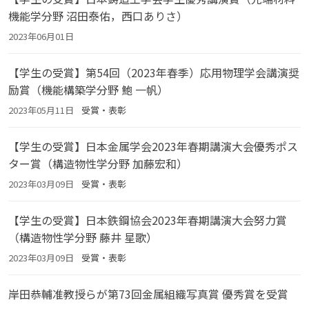
機能学分野 沼田泰佑，西口ありさ）
2023年06月01日
【学生の受賞】第54回（2023年春季）応用物理学会講演奨
励賞（機能構築学分野 鮑 一帆）
2023年05月11日
受賞・表彰
【学生の受賞】日本金属学会2023年春期講演大会優秀ポス
ター賞（構造物性学分野 加藤宏和）
2023年03月09日
受賞・表彰
【学生の受賞】日本鉄鋼協会2023年春期講演大会努力賞
（構造物性学分野 藤井 星歌）
2023年03月09日
受賞・表彰
岸田恭輔准教授らが第73回金属組織写真賞 優秀賞を受賞